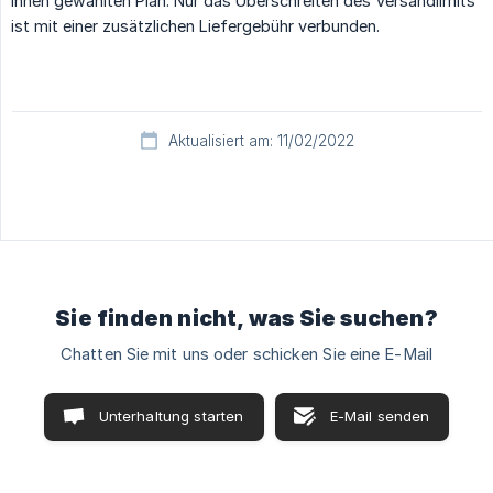
Ihnen gewählten Plan. Nur das Überschreiten des Versandlimits
ist mit einer zusätzlichen Liefergebühr verbunden.
Aktualisiert am: 11/02/2022
Sie finden nicht, was Sie suchen?
Chatten Sie mit uns oder schicken Sie eine E-Mail
Unterhaltung starten
E-Mail senden