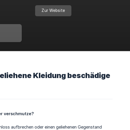
Zur Website
geliehene Kleidung beschädige
der verschmutze?
 Schloss aufbrechen oder einen geliehenen Gegenstand