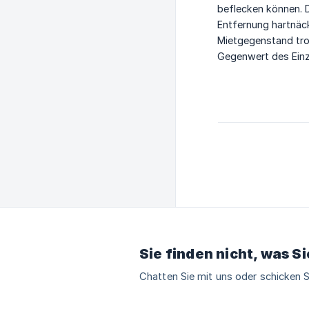
beflecken können. D
Entfernung hartnäc
Mietgegenstand trot
Gegenwert des Einz
Sie finden nicht, was S
Chatten Sie mit uns oder schicken S