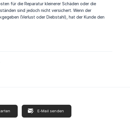
sten für die Reparatur kleinerer Schäden oder die
tänden sind jedoch nicht versichert. Wenn der
ckgegeben (Verlust oder Diebstahl), hat der Kunde den
2
tarten
E-Mail senden