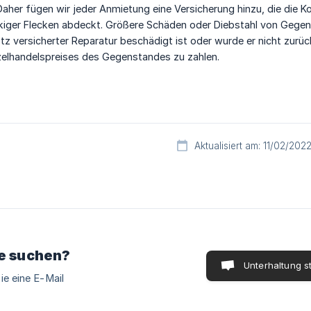
aher fügen wir jeder Anmietung eine Versicherung hinzu, die die Ko
kiger Flecken abdeckt. Größere Schäden oder Diebstahl von Gegens
z versicherter Reparatur beschädigt ist oder wurde er nicht zurü
elhandelspreises des Gegenstandes zu zahlen.
Aktualisiert am: 11/02/202
ie suchen?
Unterhaltung s
ie eine E-Mail