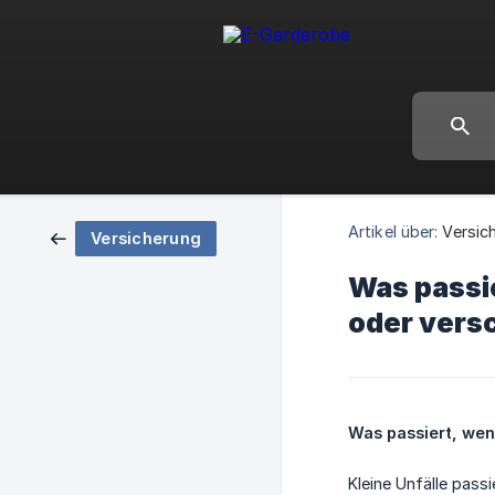
Artikel über:
Versic
Versicherung
Was passi
oder vers
Was passiert, wen
Kleine Unfälle pass