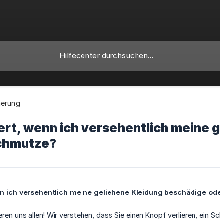
herung
ert, wenn ich versehentlich meine 
chmutze?
n ich versehentlich meine geliehene Kleidung beschädige o
ieren uns allen! Wir verstehen, dass Sie einen Knopf verlieren, ein