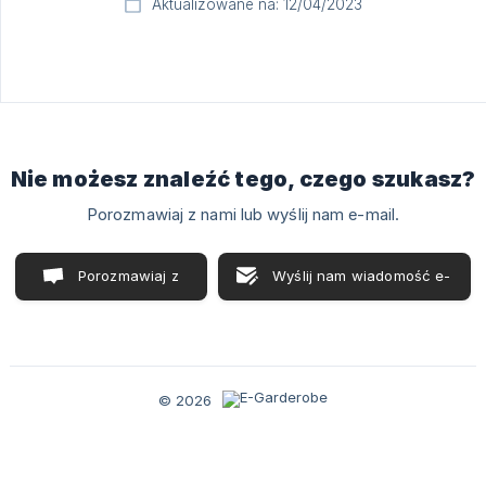
Aktualizowane na: 12/04/2023
Nie możesz znaleźć tego, czego szukasz?
Porozmawiaj z nami lub wyślij nam e-mail.
Porozmawiaj z
Wyślij nam wiadomość e-
nami
mail
© 2026