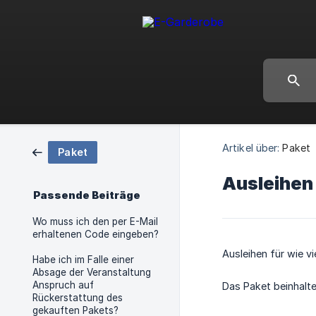
Artikel über:
Paket
Paket
Ausleihen 
Passende Beiträge
Wo muss ich den per E-Mail
erhaltenen Code eingeben?
Ausleihen für wie v
Habe ich im Falle einer
Absage der Veranstaltung
Anspruch auf
Das Paket beinhaltet
Rückerstattung des
gekauften Pakets?