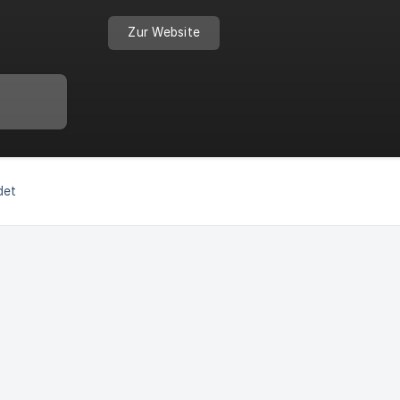
Zur Website
det