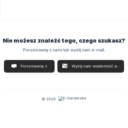
Nie możesz znaleźć tego, czego szukasz?
Porozmawiaj z nami lub wyślij nam e-mail.
Porozmawiaj z
Wyślij nam wiadomość e-
nami
mail
© 2026