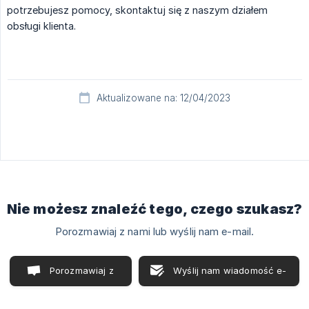
potrzebujesz pomocy, skontaktuj się z naszym działem
obsługi klienta.
Aktualizowane na: 12/04/2023
Nie możesz znaleźć tego, czego szukasz?
Porozmawiaj z nami lub wyślij nam e-mail.
Porozmawiaj z
Wyślij nam wiadomość e-
nami
mail