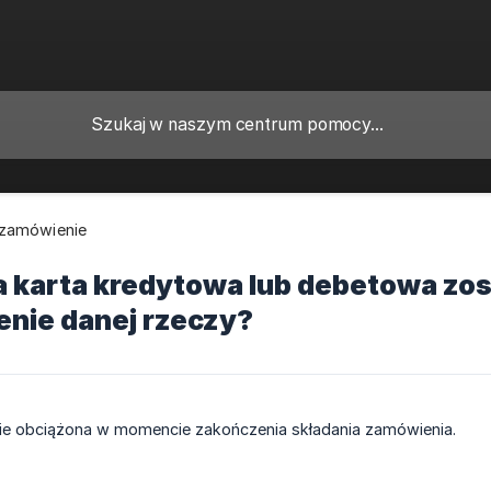
zamówienie
a karta kredytowa lub debetowa zos
nie danej rzeczy?
ie obciążona w momencie zakończenia składania zamówienia.