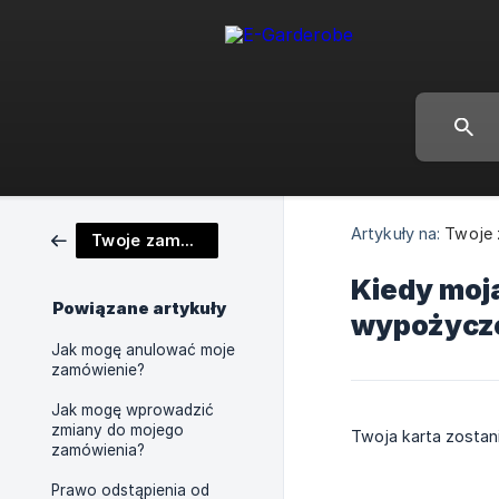
Artykuły na:
Twoje 
Twoje zamówienie
Kiedy moj
Powiązane artykuły
wypożycze
Jak mogę anulować moje
zamówienie?
Jak mogę wprowadzić
zmiany do mojego
Twoja karta zostan
zamówienia?
Prawo odstąpienia od