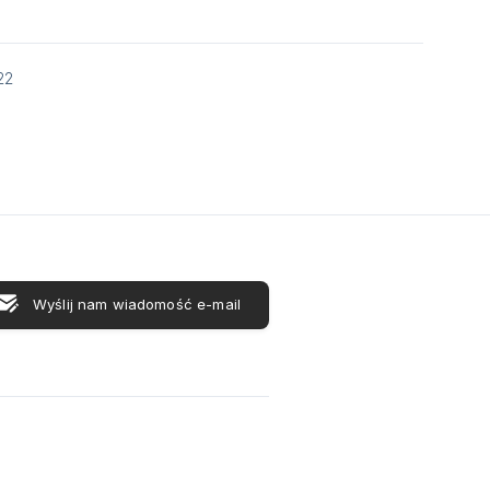
22
Wyślij nam wiadomość e-mail