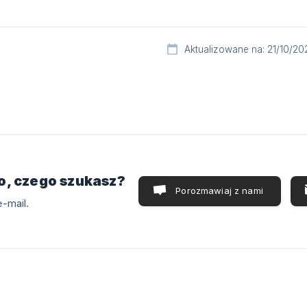
Aktualizowane na: 21/10/20
o, czego szukasz?
Porozmawiaj z nami
-mail.