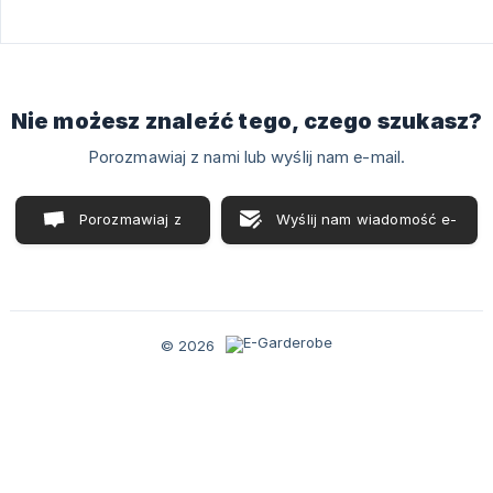
Nie możesz znaleźć tego, czego szukasz?
Porozmawiaj z nami lub wyślij nam e-mail.
Porozmawiaj z
Wyślij nam wiadomość e-
nami
mail
© 2026