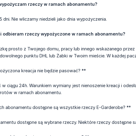
 wypożyczam rzeczy w ramach abonamentu?
dni. Nie wliczamy niedzieli jako dnia wypożyczenia.
i odbieram rzeczy wypożyczone w ramach abonamentu?
czkę prosto z Twojego domu, pracy lub innego wskazanego przez Ci
 dowolnego punktu DHL lub Żabki w Twoim mieście. W każdej paczce
pożyczona kreacja nie będzie pasować? **
 w ciągu 24h. Warunkiem wymiany jest nienoszenie kreacji i odesł
rotów w ramach abonamentu.
h abonamentu dostępne są wszystkie rzeczy E-Garderobe? **
amentu dostępne są wybrane rzeczy. Niektóre rzeczy dostępne s