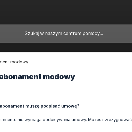
ment modowy
a abonament modowy
ć abonament muszę podpisać umowę?
onamentu nie wymaga podpisywania umowy. Możesz zrezygnować w