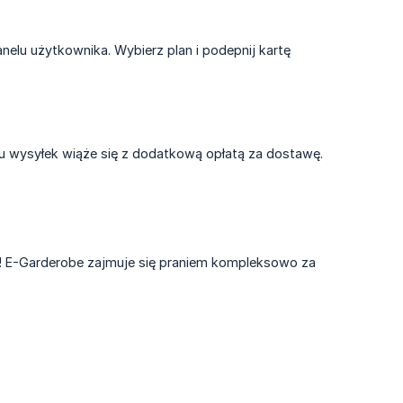
nelu użytkownika. Wybierz plan i podepnij kartę
itu wysyłek wiąże się z dodatkową opłatą za dostawę.
jej! E-Garderobe zajmuje się praniem kompleksowo za