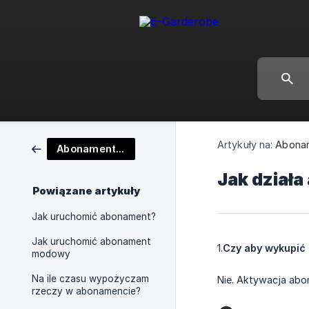
Artykuły na:
Abona
Abonament modowy
Jak dział
Powiązane artykuły
Jak uruchomić abonament?
Jak uruchomić abonament
1.
Czy aby wykupi
modowy
Na ile czasu wypożyczam
Nie. Aktywacja ab
rzeczy w abonamencie?