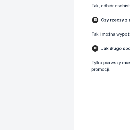
Tak, odbiór osobist
Czy rzeczy z
Tak i można wypoży
Jak długo ob
Tylko pierwszy mies
promocji.