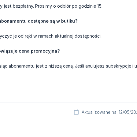
y jest bezpłatny. Prosimy o odbiór po godzinie 15.
 abonamentu dostępne są w butiku?
czyć je od ręki w ramach aktualnej dostępności.
owiązuje cena promocyjna?
iąc abonamentu jest z niższą ceną. Jeśli anulujesz subskrypcje i
Aktualizowane na: 12/05/20