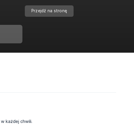
Przejdź na stronę
 każdej chwili.