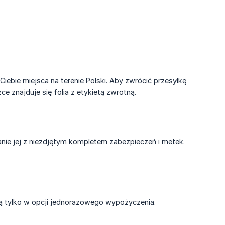
ebie miejsca na terenie Polski. Aby zwrócić przesyłkę
 znajduje się folia z etykietą zwrotną.
anie jej z niezdjętym kompletem zabezpieczeń i metek.
ą tylko w opcji jednorazowego wypożyczenia.