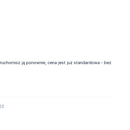
 uruchomisz ją ponownie, cena jest już standardowa - bez
23