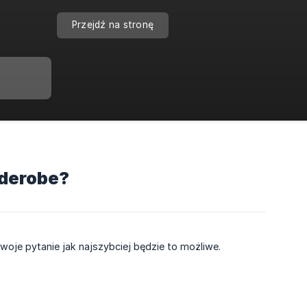
Przejdź na stronę
rderobe?
je pytanie jak najszybciej będzie to możliwe.