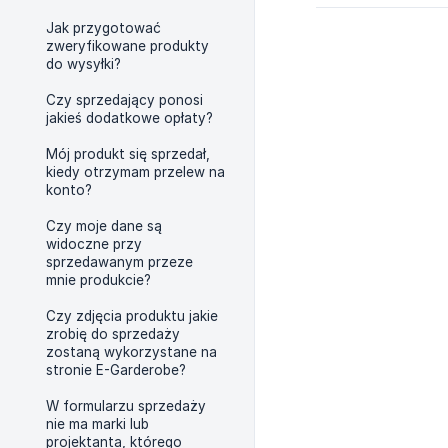
Jak przygotować
zweryfikowane produkty
do wysyłki?
Czy sprzedający ponosi
jakieś dodatkowe opłaty?
Mój produkt się sprzedał,
kiedy otrzymam przelew na
konto?
Czy moje dane są
widoczne przy
sprzedawanym przeze
mnie produkcie?
Czy zdjęcia produktu jakie
zrobię do sprzedaży
zostaną wykorzystane na
stronie E-Garderobe?
W formularzu sprzedaży
nie ma marki lub
projektanta, którego