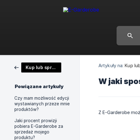
Artykuły na:
Kup lu
Kup lub sprzedaj
W jaki sp
Powiązane artykuły
Czy mam możliwość edycji
wystawianych przeze mnie
produktów?
Z E-Garderobe może
Jaki procent prowizji
pobiera E-Garderobe za
sprzedaż mojego
produktu?