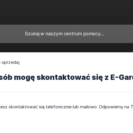
b sprzedaj
osób mogę skontaktować się z E-Ga
sz skontaktować się telefonicznie lub mailowo. Odpowiemy na Two