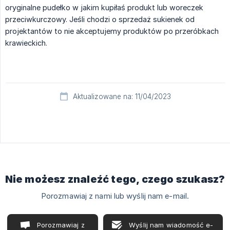
oryginalne pudełko w jakim kupiłaś produkt lub woreczek
przeciwkurczowy. Jeśli chodzi o sprzedaż sukienek od
projektantów to nie akceptujemy produktów po przeróbkach
krawieckich.
Aktualizowane na: 11/04/2023
Nie możesz znaleźć tego, czego szukasz?
Porozmawiaj z nami lub wyślij nam e-mail.
Porozmawiaj z
Wyślij nam wiadomość e-