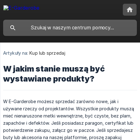
Artykuły na:
Kup lub sprzedaj
W jakim stanie muszą być
wystawiane produkty?
W E-Garderobe możesz sprzedać zarówno nowe, jak i
używane rzeczy od projektantów. Wszystkie produkty muszą
mieć nienaruszone metki wewnętrzne, być czyste, bez plam,
zapachów i defektów. Jeśli posiadasz paragon, certyfikat lub
potwierdzenie zakupu, załącz go w paczce. Jeśli sprzedajesz
buty lub akcesoria na naszej platformie, proszę zapakuj