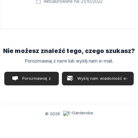
Aktualizowane na: 21/10/2022
Nie możesz znaleźć tego, czego szukasz?
Porozmawiaj z nami lub wyślij nam e-mail.
Porozmawiaj z
Wyślij nam wiadomość e-
nami
mail
© 2026