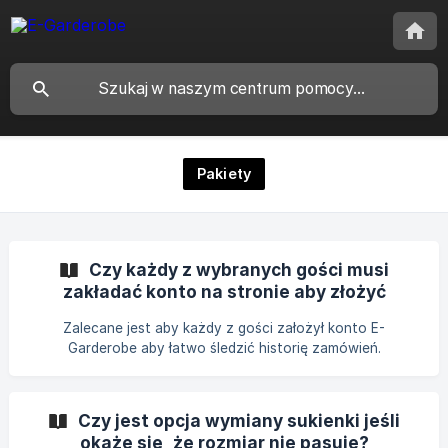
Pakiety
Czy każdy z wybranych gości musi
zakładać konto na stronie aby złożyć
zamówienie?
Zalecane jest aby każdy z gości założył konto E-
Garderobe aby łatwo śledzić historię zamówień.
Czy jest opcja wymiany sukienki jeśli
okaże się, że rozmiar nie pasuje?