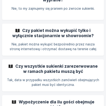
Nie, to my zajmujemy się praniem po zwrocie sukienki.
Czy pakiet można wykupić tylko i
wyłącznie stacjonarnie w showroomie?
Nie, pakiet można wykupić bezpośrednio przez nasza
stronę internetową i otrzymać dostawę na terenie całej
Polski. Istnieje również możliwość zakupu pakietu
stacjonarnie u nas w showroomie.
Czy wszystkie sukienki zarezerwowane
w ramach pakietu muszą być
zarezerwowane na tą samą datę?
Tak, data w przypadku wszystkich zamówień obejmujących
pakiet musi być identyczna.
Wypożyczenie dla ilu gości obejmuje